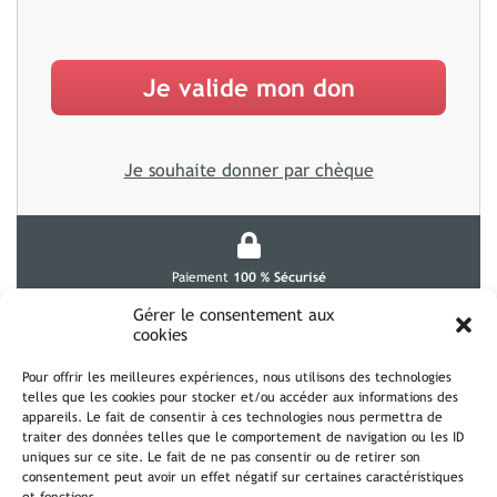
Je souhaite donner par chèque
Paiement
100 % Sécurisé
Gérer le consentement aux
cookies
Confidentialité
des données
Pour offrir les meilleures expériences, nous utilisons des technologies
telles que les cookies pour stocker et/ou accéder aux informations des
Déduction fiscale
de 66 %
appareils. Le fait de consentir à ces technologies nous permettra de
traiter des données telles que le comportement de navigation ou les ID
uniques sur ce site. Le fait de ne pas consentir ou de retirer son
Merci de votre soutien !
consentement peut avoir un effet négatif sur certaines caractéristiques