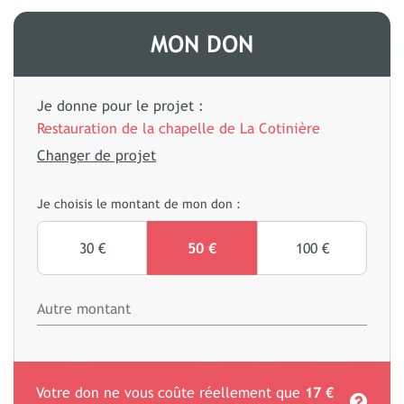
MON DON
Je donne pour le projet :
Restauration de la chapelle de La Cotinière
Changer de projet
Je choisis le montant de mon don :
30 €
50 €
100 €
Votre don ne vous coûte réellement que
17 €