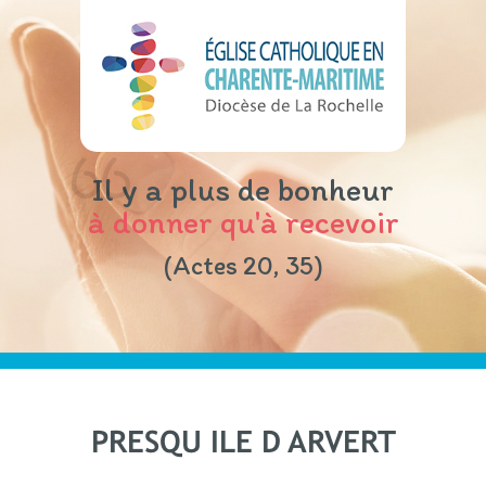
Il y a plus de bonheur
à donner qu'à recevoir
(Actes 20, 35)
PRESQU ILE D ARVERT