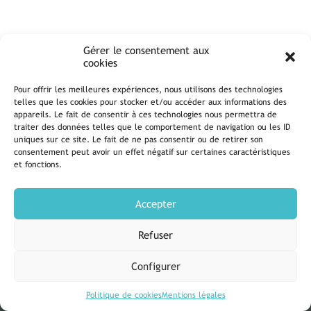
Gérer le consentement aux
cookies
Pour offrir les meilleures expériences, nous utilisons des technologies
telles que les cookies pour stocker et/ou accéder aux informations des
appareils. Le fait de consentir à ces technologies nous permettra de
traiter des données telles que le comportement de navigation ou les ID
uniques sur ce site. Le fait de ne pas consentir ou de retirer son
consentement peut avoir un effet négatif sur certaines caractéristiques
et fonctions.
Accepter
Refuser
DIOCÈSE DE LA ROCHELLE
Configurer
Mentions légales
Politique de cookies
Nous contacter
Politique de cookies
Mentions légales