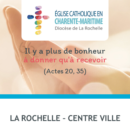
Il y a plus de bonheur
à donner qu'à recevoir
(Actes 20, 35)
LA ROCHELLE – CENTRE VILLE